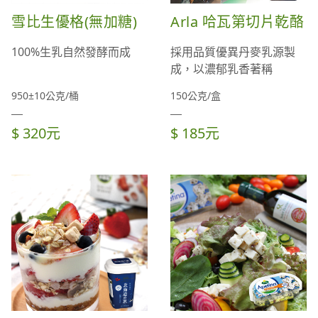
雪比生優格(無加糖)
Arla 哈瓦第切片乾酪
100%生乳自然發酵而成
採用品質優異丹麥乳源製
成，以濃郁乳香著稱
950±10公克/桶
150公克/盒
$ 320元
$ 185元