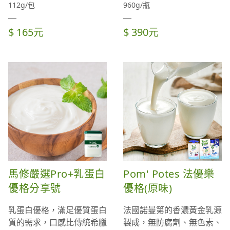
112g/包
960g/瓶
$ 165元
$ 390元
馬修嚴選Pro+乳蛋白
Pom' Potes 法優樂
優格分享號
優格(原味)
乳蛋白優格，滿足優質蛋白
法國諾曼第的香濃黃金乳源
質的需求，口感比傳統希臘
製成，無防腐劑、無色素、