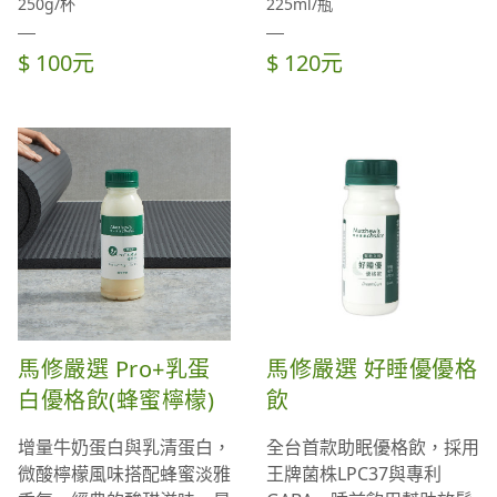
250g/杯
225ml/瓶
$ 100元
$ 120元
馬修嚴選 Pro+乳蛋
馬修嚴選 好睡優優格
白優格飲(蜂蜜檸檬)
飲
增量牛奶蛋白與乳清蛋白，
全台首款助眠優格飲，採用
微酸檸檬風味搭配蜂蜜淡雅
王牌菌株LPC37與專利