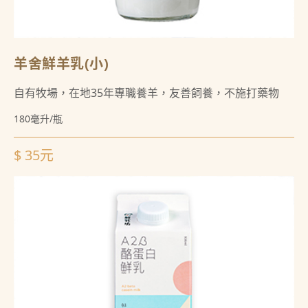
羊舍鮮羊乳(小)
自有牧場，在地35年專職養羊，友善飼養，不施打藥物
180毫升/瓶
$ 35元