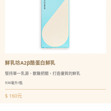
鮮乳坊A2β酪蛋白鮮乳
堅持單一乳源、獸醫把關，打造優質的鮮乳
936毫升/瓶
$ 160元