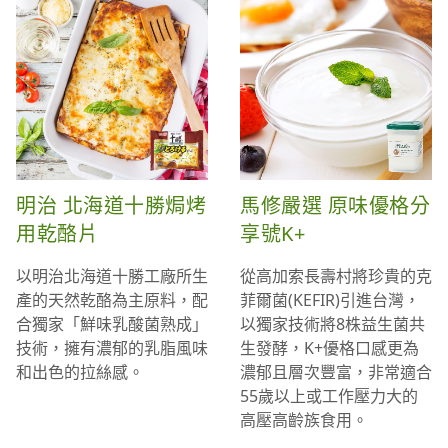
明治 北海道十勝焗烤
馬修嚴選 原味優格分
用乾酪片
享號K+
以明治北海道十勝工廠所生
從高加索長壽村將珍貴的克
產的天然乾酪為主原料，配
菲爾菌(KEFIR)引進台灣，
合獨家「鮮味乳酸菌熟成」
以獨家技術將8株益生菌共
技術，擁有濃郁的乳脂風味
生發酵，K+優格口感更為
和出色的拉絲感。
濃郁且層次豐富，非常適合
55歲以上或工作壓力大的
高壓高齡族食用。