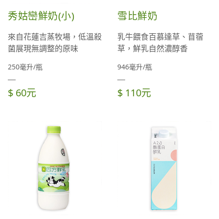
秀姑巒鮮奶(小)
雪比鮮奶
來自花蓮吉蒸牧場，低溫殺
乳牛餵食百慕達草、苜蓿
菌展現無調整的原味
草，鮮乳自然濃醇香
250毫升/瓶
946毫升/瓶
$ 60元
$ 110元