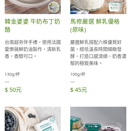
韓金婆婆 牛奶布丁奶
馬修嚴選 鮮乳優格
酪
(原味)
台南超夯伴手禮，使用法國
嚴選鮮乳搭配六株優質好
愛樂薇鮮奶油製作，清新乳
菌，經低溫長時間細緻發
香，香醇可口。
酵，打造口感滑順、奶香濃
郁的極致美味。
130g/杯
100g/杯
$ 50元
$ 45元