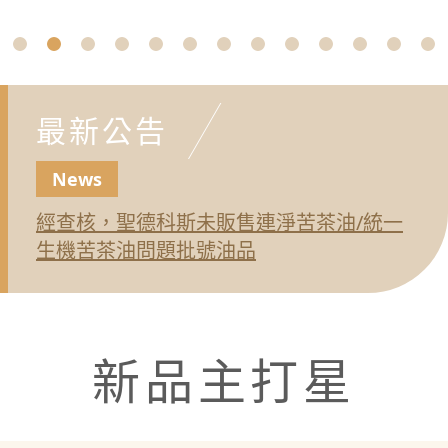
最新公告
News
經查核，聖德科斯未販售連淨苦茶油/統一
生機苦茶油問題批號油品
新品主打星