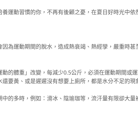
培養運動習慣的你，不再有後顧之憂，在夏日好時光中依
會因為運動期間的脫水，造成熱衰竭、熱經孿，嚴重時甚
動的體重」改變，每減少0.5公斤，必須在運動期間或運
水還要黃、或是遲遲沒有想要上廁所，都是水分不足的現
期中的多時，例如：滑冰、陰瑜珈等，流汗量有限卻大量