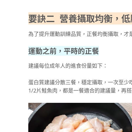
要訣二 營養攝取均衡，
為了提升運動訓練品質，正餐均衡攝取，才
運動之前，平時的正餐
建議每位成年人的進食份量如下：
蛋白質建議分散三餐，穩定攝取，一次至少吃
1/2片鮭魚肉，都是一餐適合的建議量，再