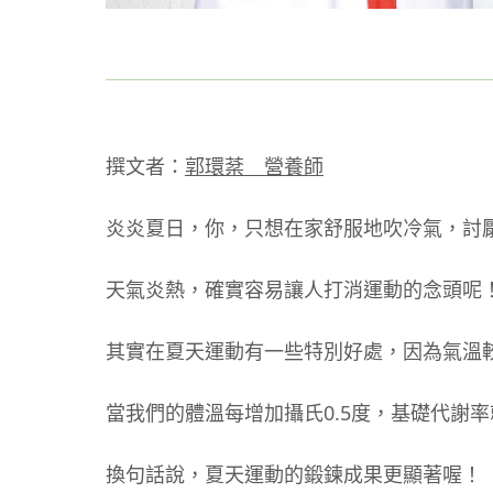
撰文者：
郭環棻 營養師
炎炎夏日，你，只想在家舒服地吹冷氣，討
天氣炎熱，確實容易讓人打消運動的念頭呢
其實在夏天運動有一些特別好處，因為氣溫
當我們的體溫每增加攝氏0.5度，基礎代謝
換句話說，夏天運動的鍛鍊成果更顯著喔！