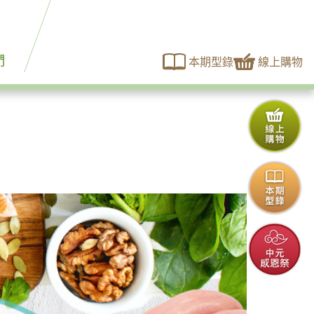
們
本期型錄
線上購物