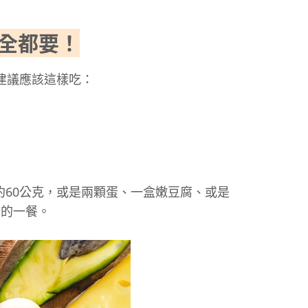
全都要！
建議應該這樣吃：
約60公克，或是兩顆蛋、一盒嫩豆腐、或是
衡的一餐。