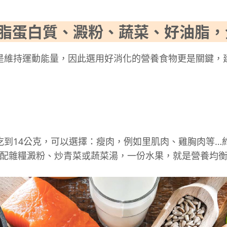
低脂蛋白質、澱粉、蔬菜、好油脂，
是維持運動能量，因此選用好消化的營養食物更是關鍵，
到14公克，可以選擇：瘦肉，例如里肌肉、雞胸肉等…
搭配雜糧澱粉、炒青菜或蔬菜湯，一份水果，就是營養均