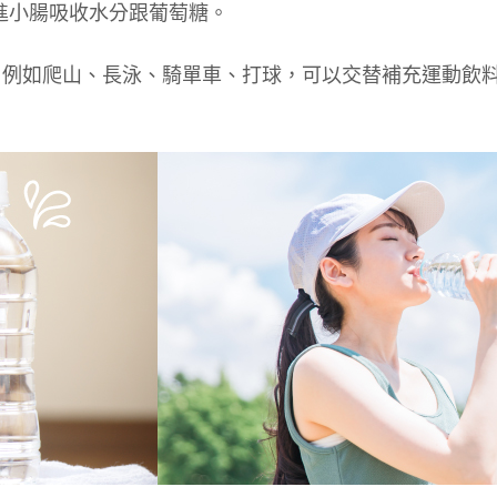
進小腸吸收水分跟葡萄糖。
動，例如爬山、長泳、騎單車、打球，可以交替補充運動飲