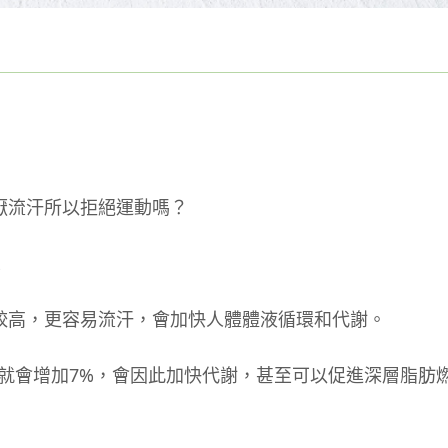
厭流汗所以拒絕運動嗎？
！
較高，更容易流汗，會加快人體體液循環和代謝。
率就會增加7%，會因此加快代謝，甚至可以促進深層脂肪