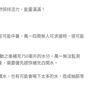
然保持活力，能量滿滿！
至可能中暑，萬一四周無人可求援時，很可能
動之後補充750毫升的水分。萬一無法監測
象，需要優先趕快補充白開水。
補水，也有可能會喝下太多的水，造成抽筋等