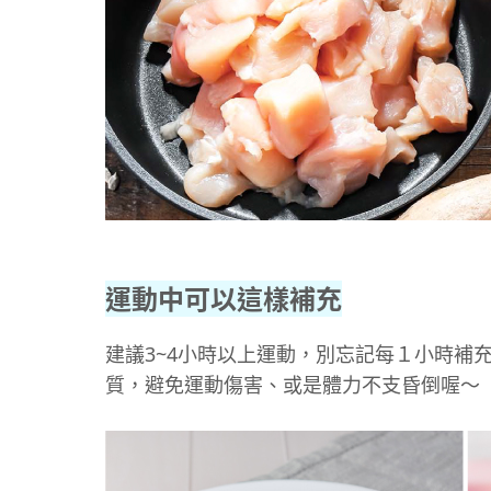
運動中可以這樣補充
建議3~4小時以上運動，別忘記每１小時
質，避免運動傷害、或是體力不支昏倒喔～