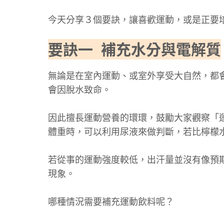
今天分享３個要訣，讓喜歡運動，或是正要
要訣一 補充水分與電解質
無論是在室內運動、或室外享受大自然，都
會因脫水致命。
因此擅長運動營養的環環，鼓勵大家觀察「運
體重時，可以利用尿液來做判斷，若比檸檬
若從事的運動強度較低，出汗量並沒有像預
現象。
哪種情況需要補充運動飲料呢？