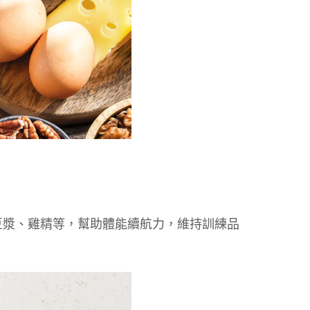
豆漿、雞精等，幫助體能續航力，維持訓練品