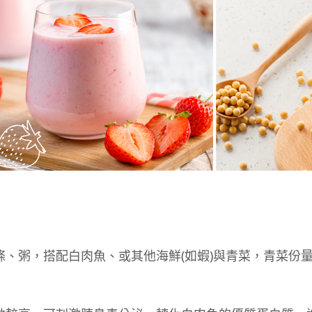
、粥，搭配白肉魚、或其他海鮮(如蝦)與青菜，青菜份