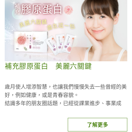
補充膠原蛋白 美麗六關鍵
歲月使人增添智慧，也讓我們慢慢失去一些曾經的美
好，例如健康，或是青春容貌。
結識多年的朋友圈話題，已經從課業進步、事業成
長、維持家庭，開始變成「要吃什麼才能維持健康、
容光煥發」？而膠原蛋白絕對是最熱門討論，也是最
了解更多
多人體驗過的保健品之一。