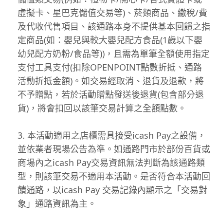
虛擬卡、星巴克儲值交易等)、菸類商品、繳稅/費
及代收代售項目、該通路本身不提供基本回饋之指
定商品(如：嬰兒與較大嬰兒配方食品(1歲以下嬰
幼兒配方奶粉/食品等))，且需為單筆全額使用指定
支付工具支付(扣除OPENPOINT點數折抵、通路
活動折抵金額)。如交易經取消、退貨及退款，將
不予贈點，若於活動贈點發送後退貨(包含部分退
貨)，將會扣回以該筆交易計算之全額點數。
本活動適用之店櫃需具接受icash Pay之設備，
並依業者現場公告為準。如通路門市於部份百貨或
商場內之icash Pay交易資訊無法判斷為該通路類
型，則該筆交易不適用本活動。是否符合本活動回
饋通路，以icash Pay 交易記錄內顯示之「交易對
象」通路資訊為主。