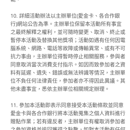
詳細活動辦法以主辦單位(愛金卡、各合作銀
行)網站公告為準。主辦單位保留本活動所有事宜
之最終解釋之權利，並可隨時變更、取消、終止或
暫停本活動及替換其他獎項；活動如遇有任何因電
腦系統、網路、電話等故障或傳輸異常、或有不可
抗力事由，主辦單位得暫時停止相關服務，參與者
同意取消當次消費支付指示。如因而致參加者之資
料有延遲、遺失、錯誤或無法辨識等情況，主辦單
位不負任何法律責任，參加者亦不得因此異議。其
他未盡事宜，悉依主辦單位相關規定辦理。
參加本活動即表示同意接受本活動條款並同意
愛金卡與各合作銀行將本活動蒐集之個人資料進行
贈點作業；若有違反者，主辦單位有權取消參加者
之參加資格並追回獲得之點數，如對本活動有任何