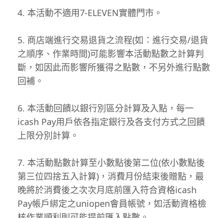
本活動不適用7-ELEVEN實體門市。
商店端進行交易退貨之流程(如：進行交易/退貨
之順序、作業時間)可能影響本活動點數之計算判
斷，如因此而影響所獲得之點數，不另外進行點數
回補。
本活動回饋以銀行別區分計算及入點，每一
icash Pay用戶依各指定銀行及各支付方式之回饋
上限分別計算。
本活動點數計算至小數點後第二位(依小數點後
第三位四捨五入計算)，消費月份結束後贈點，最
晚將於消費後之次次月底前匯入符合資格icash
Pay帳戶綁定之uniopen會員帳號，如活動資格檢
核作業順利則可能提前匯入點數。