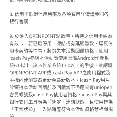
信用卡循環信用利率及各項費用詳情請參閱各
銀行官網。
於匯入OPENPOINT點數時，所持之信用卡需為
有效卡，若已遭停用、凍結或有延遲繳款、違反信
用卡契約等情事，將喪失本活動回饋資格。使用
icash Pay參與本活動應使用具備Android作業系
統6.0以上或iOS作業系統13.0以上的手機，並請將
OPENPOINT APP或icash Pay APP之應用程式及
手機內建瀏覽器更新至最新版本。icash Pay用戶
於獲得本活動回饋前及回饋當下仍應具有uniopen
會員帳號及icash Pay使用者資格，icash Pay與其
銀行支付工具應為「綁定、連結狀態」且使用皆為
「正常狀態」，入點時應符合本活動資格等相關規
範。