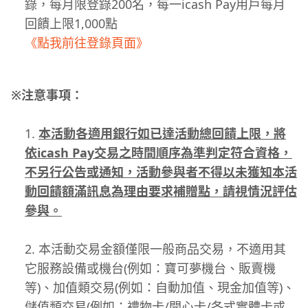
錄，每月限登錄200名，每一icash Pay用戶每月
回饋上限1,000點
《點我前往登錄頁面》
※注意事項：
本活動各適用銀行如已達活動總回饋上限，將
依icash Pay交易之時間順序為準判定符合資格，
不另行公告或通知，活動參與者不得以未獲知本活
動回饋額滿訊息為理由要求補贈點，請視情況評估
參與。
本活動交易金額僅限一般商品交易，不適用其
它服務設備或機台(例如：寶可夢機台、販賣機
等)、加值類交易(例如：自動加值、現金加值等)、
儲值類交易(例如：禮物卡/開心卡/各式實體卡或