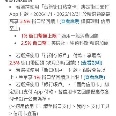
若選擇使用「台新街口豬富卡」綁定街口支付
App 付款，2026/1/1 - 2026/12/31 於精選通路最
高享
3.5%
街口幣回饋！(
查看說明
謹慎理財 信用
至上)
1% 街口幣無上限：
適用一般消費回饋
2.5% 街口幣：
美廉社、聖德科斯 精選加碼
若選擇使用「街利存帳戶」 付款，享最高
2.5%
街口幣回饋 (次月即時回饋)！
(查看說明)
若選擇使用「街口帳戶」 付款，銀牌會員以
上，筆筆享
1%
街口幣回饋無上限！
(查看說明)
若選擇使用「銀行帳戶」、「國內信用卡」綁
定街口支付 App 付款，各信用卡之回饋優惠依各
發卡銀行公告為準。
(＊適用信用卡：請至街口支付 > 我的 > 支付工具
> 信用卡查看)