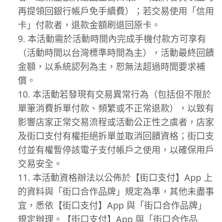
再提領回銀行帳戶免手續費）；若交易使用「信用
卡」付款者，退款金額刷退回原卡。
本活動需於活動時間內完成手機付款方可享有
（活動時間以台灣標準時間為主），活動最終回饋
金額，以系統認列為主，恕無法超過時間要求補
償。
本活動若發現有交易異常行為（包括但不限於
單筆消費拆單付款、頻繁或不正常退款），以致有
影響店家正常交易流程或活動公正性之虞者，店家
及街口支付有權拒絕拆單並取消回饋資格；街口支
付並有權暫停該電子支付帳戶之使用，以確保用戶
交易安全。
本活動資格辦法以公佈於【街口支付】App 上
的資料與「街口合作品牌」規定為準，其他未盡事
宜，悉依【街口支付】App 與「街口合作品牌」
規定辦理。【街口支付】App 與「街口合作品