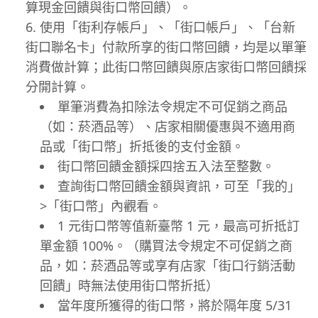
算現金回饋與街口幣回饋）。
使用「街利存帳戶」、「街口帳戶」、「台新
街口聯名卡」付款所享的街口幣回饋，均是以單筆
消費做計算；此街口幣回饋與原店家街口幣回饋採
分開計算。
單筆消費為扣除法令規定不可促銷之商品
（如：菸酒品等）、店家相關優惠與不適用商
品或「街口幣」折抵後的支付金額。
街口幣回饋金額採四捨五入法至整數。
查詢街口幣回饋金額與資訊，可至「我的」
>「街口幣」內觀看。
1 元街口幣等值新臺幣 1 元，最高可折抵訂
單金額 100%。（購買法令規定不可促銷之商
品，如：菸酒品等或享有店家「街口行銷活動
回饋」時無法使用街口幣折抵）
當年度所獲得的街口幣，將於隔年度 5/31