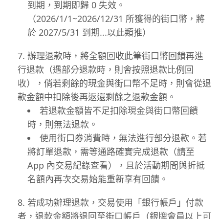
到期，到期即歸 0 失效。
（2026/1/1~2026/12/31 所獲得的街口幣，將
於 2027/5/31 到期...以此類推）
辦理退款時，將全額回收此筆街口幣回饋再進
行退款（遇部分退款時，則會按照退款比例回
收），倘若剩餘的現金與街口幣不足時，則會從退
款金額中扣除後再返還剩餘之退款金額。
若退款金額皆不足扣除現金與街口幣回饋
時，則無法退款。
使用街口券消費時，無法進行部分退款。若
將訂單退款，需等通路確實完成退款（請至
App 內交易紀錄查看），且於活動期間與折抵
名額內再次交易始能重新享有回饋。
若成功辦理退款，交易使用「銀行帳戶」付款
者，退款金額將退回至街口帳戶（銀牌會員以上可